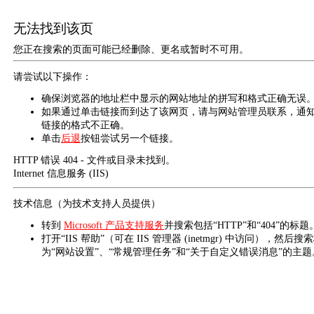
无法找到该页
您正在搜索的页面可能已经删除、更名或暂时不可用。
请尝试以下操作：
确保浏览器的地址栏中显示的网站地址的拼写和格式正确无误
如果通过单击链接而到达了该网页，请与网站管理员联系，通
链接的格式不正确。
单击
后退
按钮尝试另一个链接。
HTTP 错误 404 - 文件或目录未找到。
Internet 信息服务 (IIS)
技术信息（为技术支持人员提供）
转到
Microsoft 产品支持服务
并搜索包括“HTTP”和“404”的标题
打开“IIS 帮助”（可在 IIS 管理器 (inetmgr) 中访问），然后搜
为“网站设置”、“常规管理任务”和“关于自定义错误消息”的主题