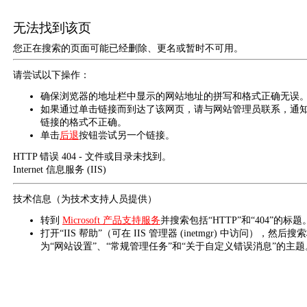
无法找到该页
您正在搜索的页面可能已经删除、更名或暂时不可用。
请尝试以下操作：
确保浏览器的地址栏中显示的网站地址的拼写和格式正确无误
如果通过单击链接而到达了该网页，请与网站管理员联系，通
链接的格式不正确。
单击
后退
按钮尝试另一个链接。
HTTP 错误 404 - 文件或目录未找到。
Internet 信息服务 (IIS)
技术信息（为技术支持人员提供）
转到
Microsoft 产品支持服务
并搜索包括“HTTP”和“404”的标题
打开“IIS 帮助”（可在 IIS 管理器 (inetmgr) 中访问），然后搜
为“网站设置”、“常规管理任务”和“关于自定义错误消息”的主题