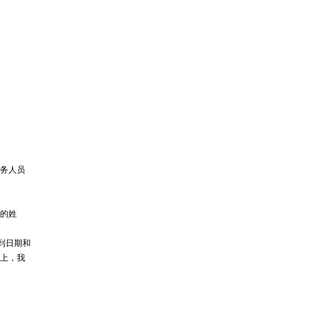
务人员
的姓
送到日期和
Q上，我