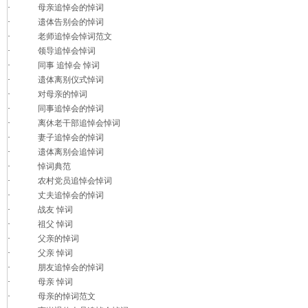
·
母亲追悼会的悼词
·
遗体告别会的悼词
·
老师追悼会悼词范文
·
领导追悼会悼词
·
同事 追悼会 悼词
·
遗体离别仪式悼词
·
对母亲的悼词
·
同事追悼会的悼词
·
离休老干部追悼会悼词
·
妻子追悼会的悼词
·
遗体离别会追悼词
·
悼词典范
·
农村党员追悼会悼词
·
丈夫追悼会的悼词
·
战友 悼词
·
祖父 悼词
·
父亲的悼词
·
父亲 悼词
·
朋友追悼会的悼词
·
母亲 悼词
·
母亲的悼词范文